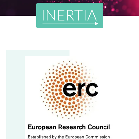
INERTIA