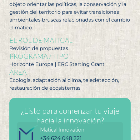
objeto orientar las políticas, la conservación y la
gestión del territorio para evitar transiciones
ambientales bruscas relacionadas con el cambio
climático.
EL ROL DE MATICAL
Revisión de propuestas
PROGRAMA / TIPO
Horizonte Europa | ERC Starting Grant
ÁREA
Ecología, adaptación al clima, teledetección,
restauración de ecosistemas
¿Listo para comenzar tu viaje
hacia la innovación?
Matical Innovation
+34 624 048 221