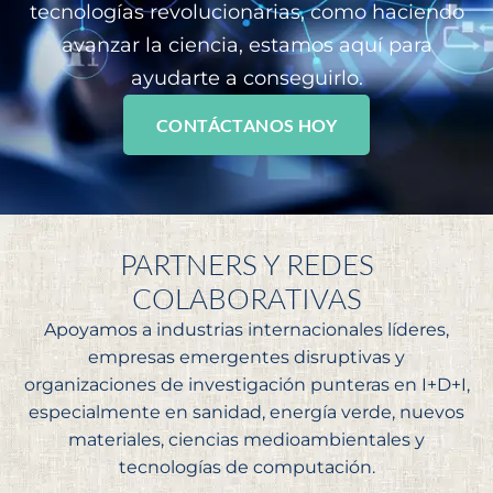
tecnologías revolucionarias, como haciendo
avanzar la ciencia, estamos aquí para
ayudarte a conseguirlo.
CONTÁCTANOS HOY
PARTNERS Y REDES
COLABORATIVAS
Apoyamos a industrias internacionales líderes,
empresas emergentes disruptivas y
organizaciones de investigación punteras en I+D+I,
especialmente en sanidad, energía verde, nuevos
materiales, ciencias medioambientales y
tecnologías de computación.