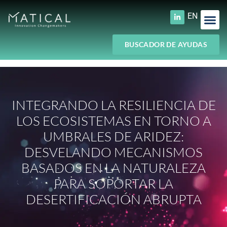
EN
BUSCADOR DE AYUDAS
INTEGRANDO LA RESILIENCIA DE
LOS ECOSISTEMAS EN TORNO A
UMBRALES DE ARIDEZ:
DESVELANDO MECANISMOS
BASADOS EN LA NATURALEZA
PARA SOPORTAR LA
DESERTIFICACIÓN ABRUPTA