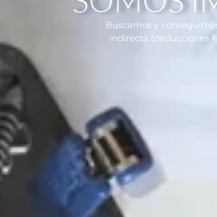
Buscamos y conseguimos f
indirecta (deducciones fi