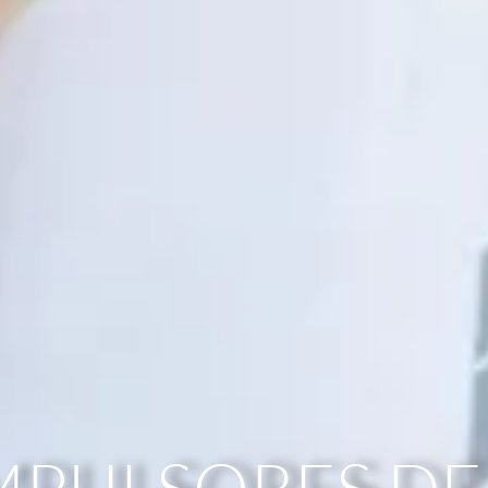
MPULSORES D