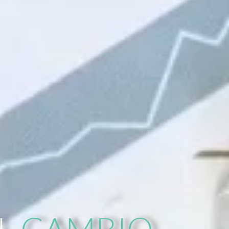
EL
CAMBIO