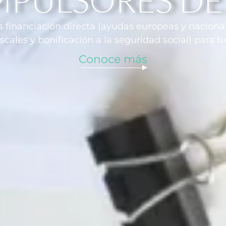
inanciación directa (ayudas europeas y nacional
scales y bonificación a la seguridad social) para 
Conoce más