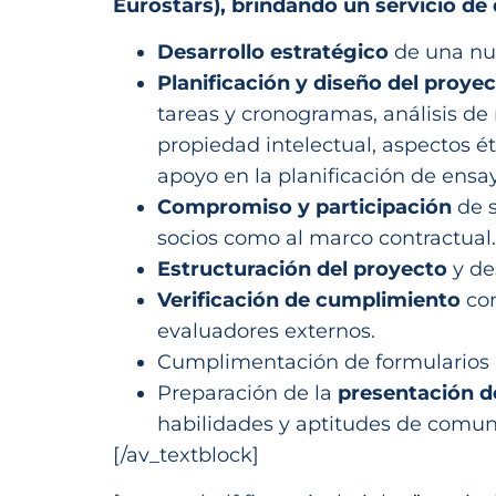
Eurostars), brindando un servicio de
Desarrollo estratégico
de una nue
Planificación y diseño del proye
tareas y cronogramas, análisis de 
propiedad intelectual, aspectos ét
apoyo en la planificación de ensa
Compromiso y participación
de s
socios como al marco contractual. 
Estructuración del proyecto
y de
Verificación de cumplimiento
con
evaluadores externos.
Cumplimentación de formularios 
Preparación de la
presentación d
habilidades y aptitudes de comun
[/av_textblock]