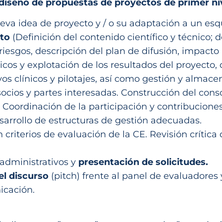
 diseño de propuestas de proyectos de primer niv
va idea de proyecto y / o su adaptación a un es
cto
(Definición del contenido científico y técnico; 
riesgos, descripción del plan de difusión, impacto
icos y explotación de los resultados del proyecto,
yos clínicos y pilotajes, así como gestión y alma
ocios y partes interesadas. Construcción del cons
Coordinación de la participación y contribuciones 
sarrollo de estructuras de gestión adecuadas.
 criterios de evaluación de la CE. Revisión crítica
administrativos y
presentación de solicitudes.
el discurso
(pitch) frente al panel de evaluadores
icación.