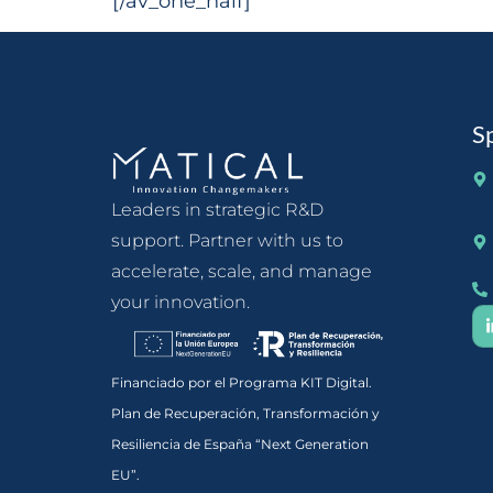
[/av_one_half]
S
Leaders in strategic R&D
support. Partner with us to
accelerate, scale, and manage
your innovation.
Financiado por el Programa KIT Digital.
Plan de Recuperación, Transformación y
Resiliencia de España “Next Generation
EU”.