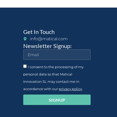
Get In Touch
info@matical.com
Newsletter Signup:
I consent to the processing of my
personal data so that Matical
Innovation SL may contact me in
accordance with our
privacy policy
.
SIGNUP