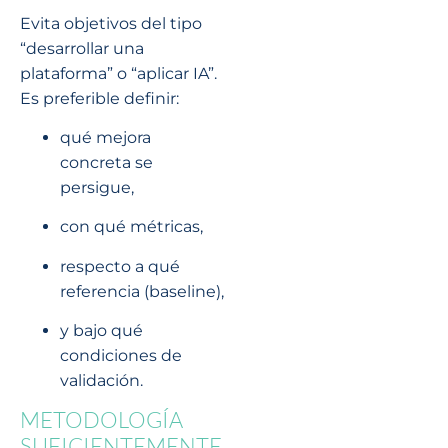
Evita objetivos del tipo
“desarrollar una
plataforma” o “aplicar IA”.
Es preferible definir:
qué mejora
concreta se
persigue,
con qué métricas,
respecto a qué
referencia (baseline),
y bajo qué
condiciones de
validación.
METODOLOGÍA
SUFICIENTEMENTE