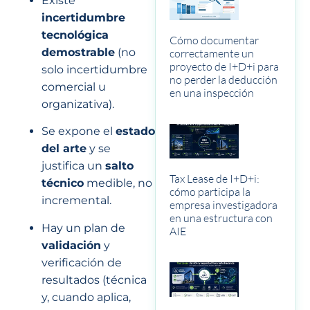
Existe
incertidumbre
tecnológica
Cómo documentar
demostrable
(no
correctamente un
proyecto de I+D+i para
solo incertidumbre
no perder la deducción
comercial u
en una inspección
organizativa).
Se expone el
estado
del arte
y se
justifica un
salto
Tax Lease de I+D+i:
técnico
medible, no
cómo participa la
incremental.
empresa investigadora
en una estructura con
Hay un plan de
AIE
validación
y
verificación de
resultados (técnica
y, cuando aplica,