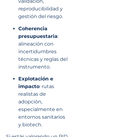
validación,
reproducibilidad y
gestión del riesgo.
Coherencia
presupuestaria
:
alineación con
incertidumbres
técnicas y reglas del
instrumento.
Explotación e
impacto
: rutas
realistas de
adopción,
especialmente en
entornos sanitarios
y biotech.
Si estás valorando un PID