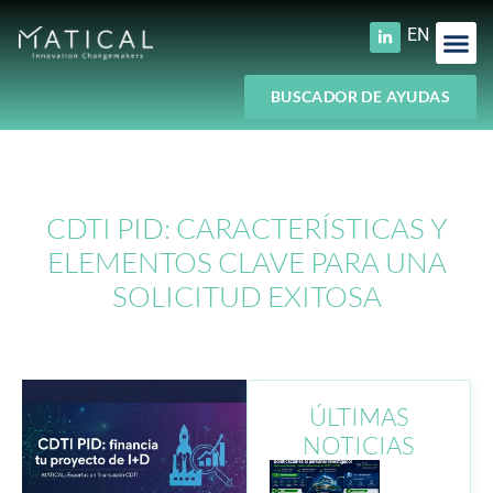
EN
BUSCADOR DE AYUDAS
CDTI PID: CARACTERÍSTICAS Y
ELEMENTOS CLAVE PARA UNA
SOLICITUD EXITOSA
ÚLTIMAS
NOTICIAS