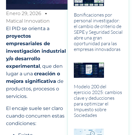
Enero 29, 2026
Bonificaciones por
personal investigador:
Matical Innovation
el cambio de criterio de
El PID se orienta a
SEPE y Seguridad Social
proyectos
abre una gran
oportunidad para las
empresariales de
empresas innovadoras
investigación industrial
y/o desarrollo
experimental
, que den
lugar a una
creación o
mejora significativa
de
Modelo 200 del
productos, procesos o
ejercicio 2025: cambios
servicios.
clave y deducciones
para optimizar el
El encaje suele ser claro
Impuesto sobre
Sociedades
cuando concurren estas
condiciones: