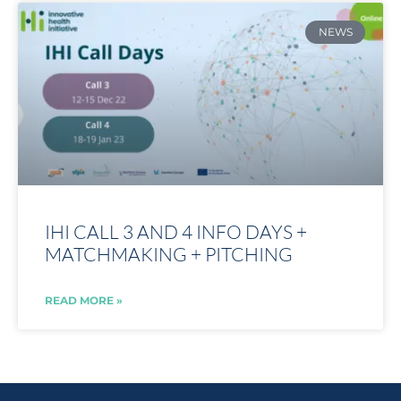
NEWS
IHI CALL 3 AND 4 INFO DAYS +
MATCHMAKING + PITCHING
READ MORE »