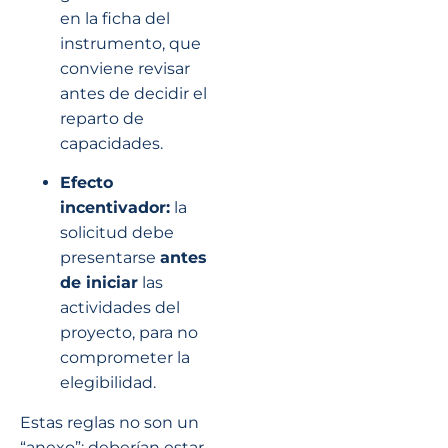
en la ficha del
instrumento, que
conviene revisar
antes de decidir el
reparto de
capacidades.
Efecto
incentivador:
la
solicitud debe
presentarse
antes
de iniciar
las
actividades del
proyecto, para no
comprometer la
elegibilidad.
Estas reglas no son un
“anexo”: deberían estar