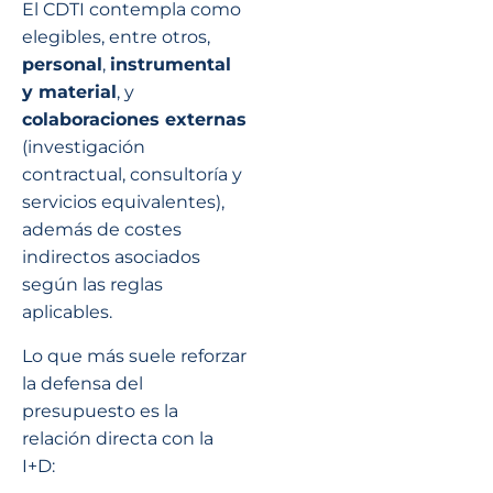
El CDTI contempla como
elegibles, entre otros,
personal
,
instrumental
y material
, y
colaboraciones externas
(investigación
contractual, consultoría y
servicios equivalentes),
además de costes
indirectos asociados
según las reglas
aplicables.
Lo que más suele reforzar
la defensa del
presupuesto es la
relación directa con la
I+D: