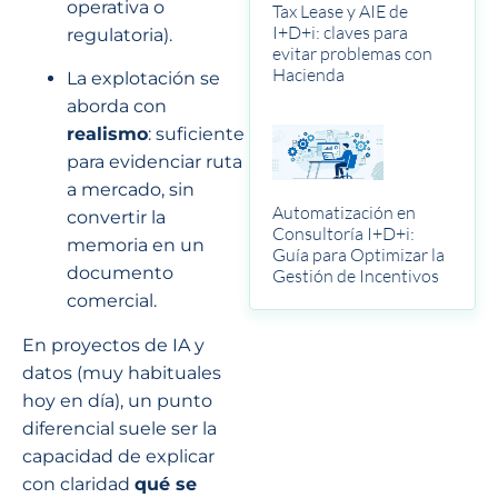
operativa o
Tax Lease y AIE de
I+D+i: claves para
regulatoria).
evitar problemas con
Hacienda
La explotación se
aborda con
realismo
: suficiente
para evidenciar ruta
a mercado, sin
Automatización en
convertir la
Consultoría I+D+i:
memoria en un
Guía para Optimizar la
documento
Gestión de Incentivos
comercial.
En proyectos de IA y
datos (muy habituales
hoy en día), un punto
diferencial suele ser la
capacidad de explicar
con claridad
qué se