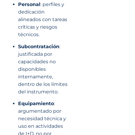
Personal
: perfiles y
dedicación
alineados con tareas
críticas y riesgos
técnicos.
Subcontratación
:
justificada por
capacidades no
disponibles
internamente,
dentro de los límites
del instrumento.
Equipamiento
:
argumentado por
necesidad técnica y
uso en actividades
de I+D, no por