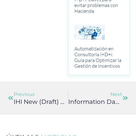
evitar problemas con
Hacienda
Automatización en
Consultoría I+D+i:
Guía para Optimizar la
Gestión de Incentivos
Previous
Next
IHI New (draft) Calls Published
Information Days Events On Horizon Europe 2023/24 Calls In Cluster 4 And 5