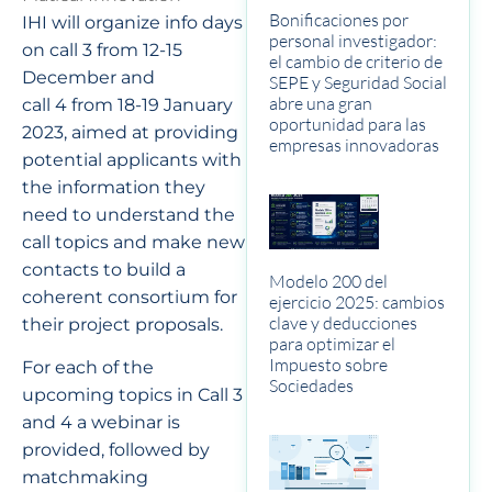
Bonificaciones por
IHI will organize info days
personal investigador:
on call 3 from 12-15
el cambio de criterio de
December and
SEPE y Seguridad Social
abre una gran
call 4 from 18-19 January
oportunidad para las
2023, aimed at providing
empresas innovadoras
potential applicants with
the information they
need to understand the
call topics and make new
contacts to build a
Modelo 200 del
coherent consortium for
ejercicio 2025: cambios
clave y deducciones
their project proposals.
para optimizar el
Impuesto sobre
For each of the
Sociedades
upcoming topics in Call 3
and 4 a webinar is
provided, followed by
matchmaking