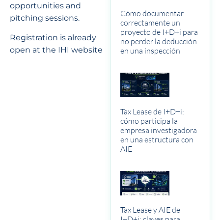
opportunities and
Cómo documentar
pitching sessions.
correctamente un
proyecto de I+D+i para
Registration is already
no perder la deducción
open at the
IHI website
en una inspección
Tax Lease de I+D+i:
cómo participa la
empresa investigadora
en una estructura con
AIE
Tax Lease y AIE de
I+D+i: claves para