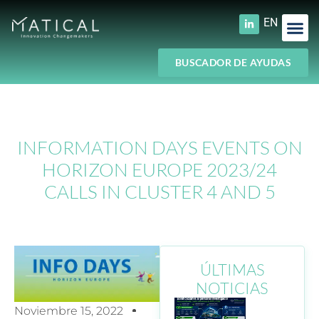
EN
BUSCADOR DE AYUDAS
INFORMATION DAYS EVENTS ON
HORIZON EUROPE 2023/24
CALLS IN CLUSTER 4 AND 5
ÚLTIMAS
NOTICIAS
Noviembre 15, 2022